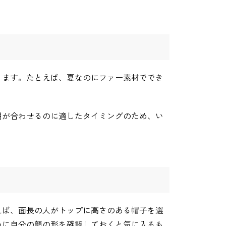
ります。たとえば、夏なのにファー素材ででき
期が合わせるのに適したタイミングのため、い
えば、面長の人がトップに高さのある帽子を選
めに自分の顔の形を確認しておくと気に入るも