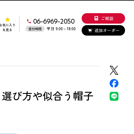
ご相談
06-6969-2050
お気に入り
平日 9:00～18:00
受付時間
追加オーダー
を見る
！選び方や似合う帽子