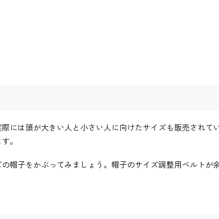
実際には頭が大きい人と小さい人に向けたサイズも販売されて
ます。
ズの帽子をかぶってみましょう。帽子のサイズ調整用ベルトが