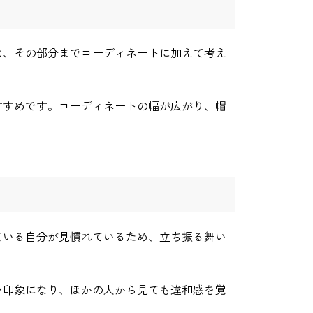
は、その部分までコーディネートに加えて考え
すすめです。コーディネートの幅が広がり、帽
ている自分が見慣れているため、立ち振る舞い
い印象になり、ほかの人から見ても違和感を覚