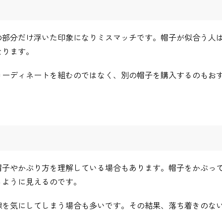
の部分だけ浮いた印象になりミスマッチです。帽子が似合う人
なります。
コーディネートを組むのではなく、別の帽子を購入するのもお
帽子やかぶり方を理解している場合もあります。帽子をかぶっ
るように見えるのです。
線を気にしてしまう場合も多いです。その結果、落ち着きのな