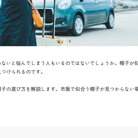
わないと悩んでしまう人もいるのではないでしょうか。帽子が
見つけられるのです。
帽子の選び方を解説します。市販で似合う帽子が見つからない