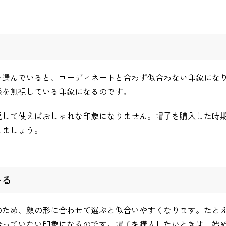
を選んでいると、コーディネートと合わず似合わない印象にな
感を無視している印象になるのです。
視して使えばおしゃれな印象になりません。帽子を購入した時
しましょう。
いる
のため、顔の形に合わせて選ぶと似合いやすくなります。たと
合っていない印象になるのです。帽子を購入したいときは、始