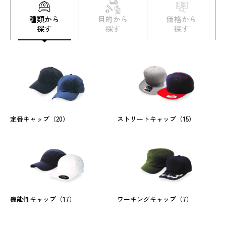
種類から
目的から
価格から
探す
探す
探す
定番キャップ
（20）
ストリートキャップ
（15）
機能性キャップ
（17）
ワーキングキャップ
（7）