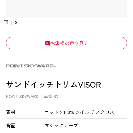
1
｜
8
お客様の声を見る
サンドイッチトリムVISOR
POINT SKYWARD
品番 SV
素材
コットン100% ツイル チノクロス
背面
マジックテープ