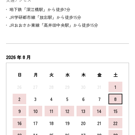
交通アクセス
地下鉄「深江橋駅」から徒歩7分
JR学研都市線「放出駅」から徒歩15分
JRおおさか東線「高井田中央駅」から徒歩15分
2026
8
年
月
日
月
火
水
木
金
土
26
27
28
29
30
31
1
2
3
4
5
6
7
8
9
10
11
12
13
14
15
16
17
18
19
20
21
22