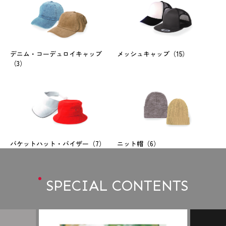
デニム・コーデュロイキャップ
メッシュキャップ
（15）
（3）
バケットハット・バイザー
（7）
ニット帽
（6）
SPECIAL CONTENTS