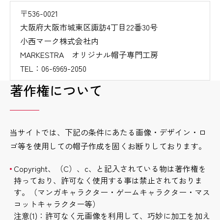
〒536-0021
大阪府大阪市城東区諏訪4丁目22番30号
小西マーク株式会社内
MARKESTRA オリジナル帽子専門工房
TEL：06-6969-2050
著作権について
当サイトでは、下記の条件にあたる画像・デザイン・ロ
ゴ等を使用しての帽子作成を固くお断りしております。
Copyright、（C）、c、と記入されている物は著作権を
持っており、許可なく使用する事は禁止されておりま
す。（マンガキャラクター・ゲームキャラクター・マス
コットキャラクター等）
注意(1)：許可なく元画像を利用して、巧妙に加工を加え