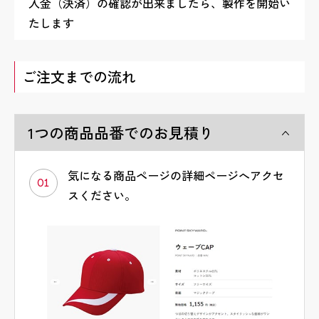
入金（決済）の確認が出来ましたら、製作を開始い
たします
ご注文までの流れ
1つの商品品番でのお見積り
気になる商品ページの詳細ページへアクセ
01
スください。