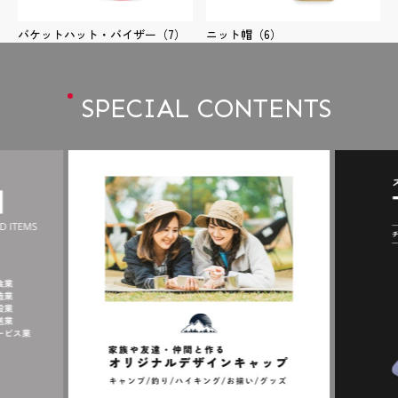
バケットハット・バイザー
（7）
ニット帽
（6）
SPECIAL CONTENTS