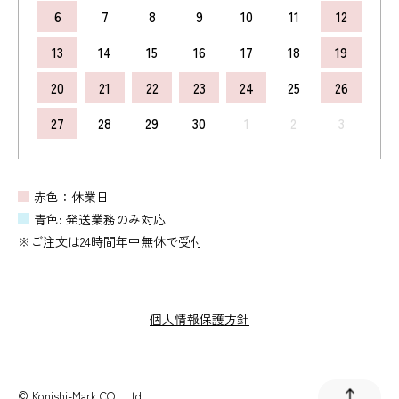
6
7
8
9
10
11
12
13
14
15
16
17
18
19
20
21
22
23
24
25
26
27
28
29
30
1
2
3
赤色：休業日
青色: 発送業務のみ対応
※ご注文は24時間年中無休で受付
個人情報保護方針
© Konishi-Mark CO., Ltd.