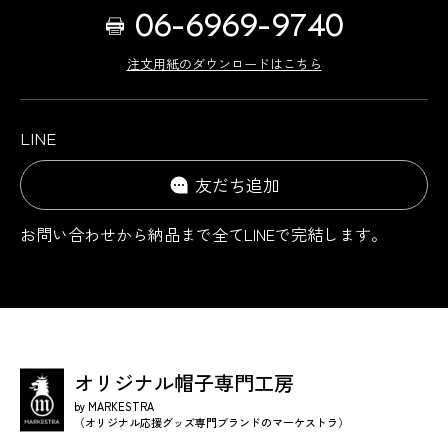
06-6969-9740
注文用紙のダウンロードはこちら
LINE
友だち追加
お問い合わせから納品まで
全てLINEで完結します。
オリジナル帽子専門工房
by MARKESTRA
（オリジナル応援グッズ専門ブランドのマーケストラ）