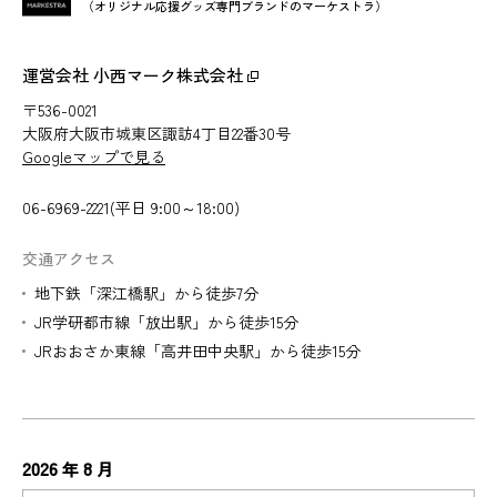
（オリジナル応援グッズ専門ブランドのマーケストラ）
運営会社 小西マーク株式会社
〒536-0021
大阪府大阪市城東区諏訪4丁目22番30号
Googleマップで見る
06-6969-2221(平日 9:00～18:00)
交通アクセス
地下鉄「深江橋駅」から徒歩7分
JR学研都市線「放出駅」から徒歩15分
JRおおさか東線「高井田中央駅」から徒歩15分
2026
8
年
月