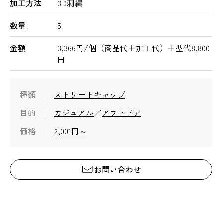
加工方法
3D刺繍
数量
5
金額
3,366円/個（商品代＋加工代）＋型代8,800
円
種類
ストリートキャップ
目的
カジュアル
アウトドア
価格
2,001円～
お問い合わせ