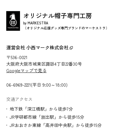
オリジナル帽子専門工房
by MARKESTRA
（オリジナル応援グッズ専門ブランドのマーケストラ）
運営会社 小西マーク株式会社
〒536-0021
大阪府大阪市城東区諏訪4丁目22番30号
Googleマップで見る
06-6969-2221(平日 9:00～18:00)
交通アクセス
地下鉄「深江橋駅」から徒歩7分
JR学研都市線「放出駅」から徒歩15分
JRおおさか東線「高井田中央駅」から徒歩15分