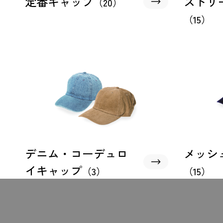
定番キャップ
ストリ
（20）
（15）
デニム・コーデュロ
メッシ
イキャップ
（3）
（15）