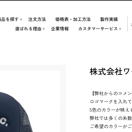
商品を探す
注文方法
価格表・加工方法
製作実績
選ばれる理由
企業情報
カスタマーサービス
株式会社ワ
【弊社からのコメ
ロゴマークを入れ
5色のカラーが映え
弊社では多くの糸
ご希望のカラーが