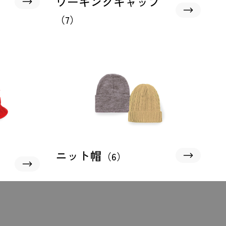
ワーキングキャップ
）
（7）
ニット帽
（6）