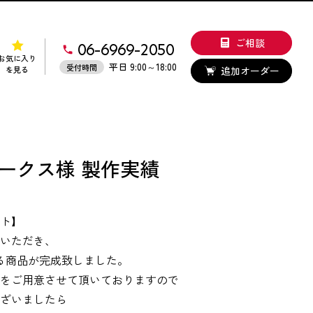
ご相談
06-6969-2050
お気に入り
平日 9:00～18:00
受付時間
追加オーダー
を見る
ークス様 製作実績
ント】
ていただき、
る商品が完成致しました。
数をご用意させて頂いておりますので
ございましたら