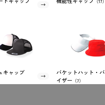
ートキャップ
機能性キャップ
（17
ュキャップ
バケットハット・バ
イザー
（7）