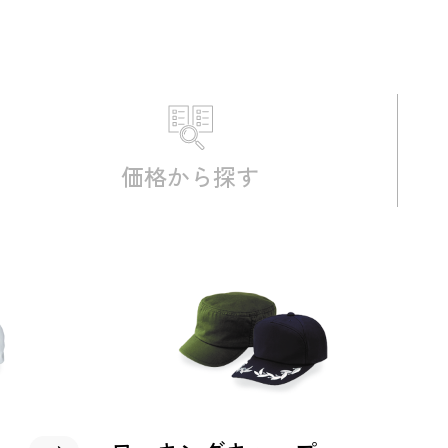
価格から
探す