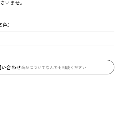
ださいませ。
5色）
問い合わせ
商品についてなんでも相談ください