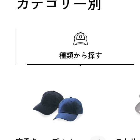
カテゴリー別
種類から
探す