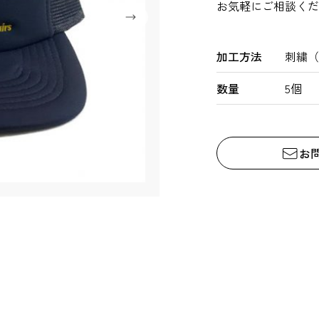
お気軽にご相談く
加工方法
刺繍（
数量
5個
お