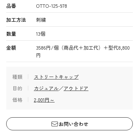
品番
OTTO-125-978
加工方法
刺繍
数量
13個
金額
3586円/個（商品代＋加工代）＋型代8,800
円
種類
ストリートキャップ
目的
カジュアル
アウトドア
価格
2,001円～
お問い合わせ