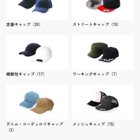
ペン
定番キャップ
（20）
ストリートキャップ
（15）
商品詳細
実績詳細
機能性キャップ
（17）
ワーキングキャップ
（7）
デニム・コーデュロイキャップ
メッシュキャップ
（15）
（3）