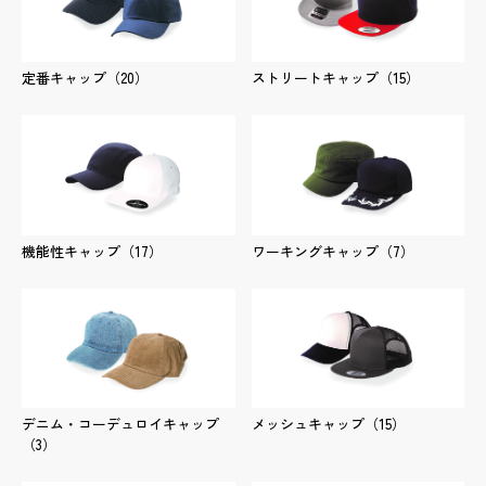
ペン
定番キャップ
（20）
ストリートキャップ
（15）
商品詳細
実績詳細
機能性キャップ
（17）
ワーキングキャップ
（7）
デニム・コーデュロイキャップ
メッシュキャップ
（15）
（3）