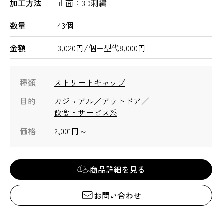
加工方法
正面：3D刺繍
数量
43個
金額
3,020円/個+型代8,000円
種類
ストリートキャップ
目的
カジュアル
アウトドア
飲食・サービス系
価格
2,001円～
商品詳細を見る
お問い合わせ